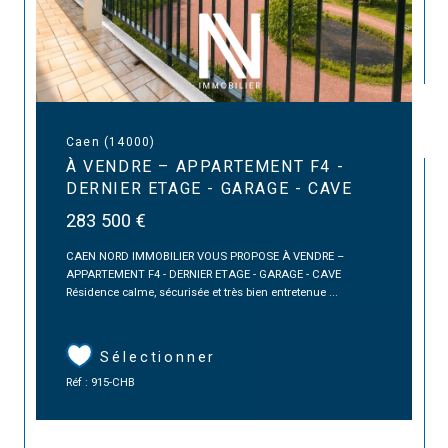
Caen (14000)
À VENDRE – APPARTEMENT F4 -
DERNIER ETAGE - GARAGE - CAVE
283 500 €
CAEN NORD IMMOBILIER VOUS PROPOSE À VENDRE –
APPARTEMENT F4 - DERNIER ETAGE - GARAGE - CAVE
Résidence calme, sécurisée et très bien entretenue ...
Sélectionner
Réf : 915-CHB