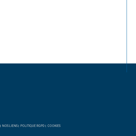
NOS LIENS
POLITIQUE RGPD
COOKIES