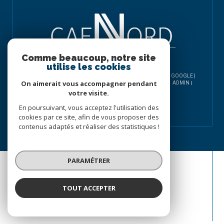
Comme beaucoup, notre site
utilise les cookies
© 2026 | TOUS DROITS RÉSERVÉS | TRADUCTION POWERED BY GOOGLE |
On aimerait vous accompagner pendant
NOS HONORAIRES
PLAN DU SITE
MENTIONS LÉGALES
ADMIN
NOS LIENS
POLITIQUE RGPD
COOKIES
votre visite.
En poursuivant, vous acceptez l'utilisation des
cookies par ce site, afin de vous proposer des
contenus adaptés et réaliser des statistiques !
PARAMÉTRER
TOUT ACCEPTER