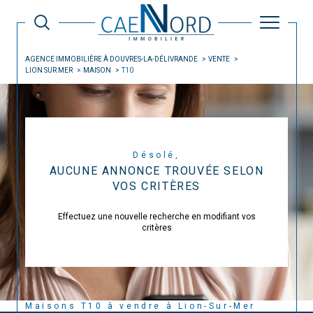
AGENCE IMMOBILIÈRE À DOUVRES-LA-DÉLIVRANDE
VENTE
LION SUR MER
MAISON
T10
Désolé,
AUCUNE ANNONCE TROUVÉE SELON
VOS CRITÈRES
Effectuez une nouvelle recherche en modifiant vos
critères
Maisons T10 à vendre à Lion-Sur-Mer