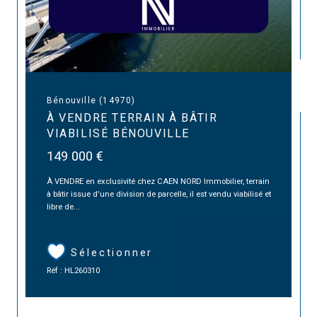
Bénouville (14970)
À VENDRE TERRAIN À BÂTIR
VIABILISÉ BÉNOUVILLE
149 000 €
À VENDRE en exclusivité chez CAEN NORD Immobilier, terrain
à bâtir issue d'une division de parcelle, il est vendu viabilisé et
libre de...
Sélectionner
Réf : HL260310