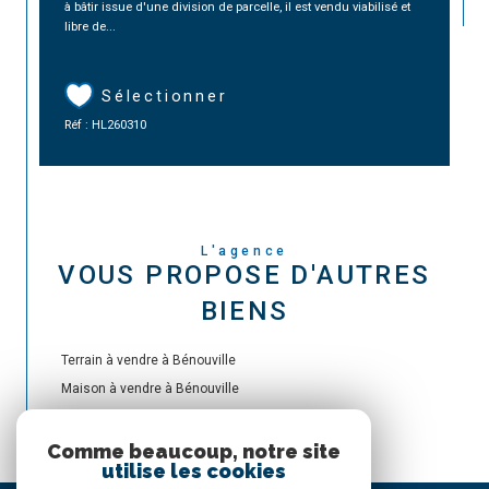
à bâtir issue d'une division de parcelle, il est vendu viabilisé et
libre de...
Sélectionner
Réf : HL260310
L'agence
VOUS PROPOSE D'AUTRES
BIENS
Terrain à vendre à Bénouville
Maison à vendre à Bénouville
Comme beaucoup, notre site
utilise les cookies