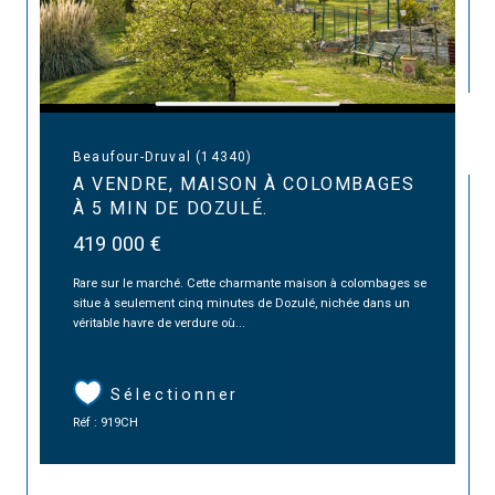
Beaufour-Druval (14340)
A VENDRE, MAISON À COLOMBAGES
À 5 MIN DE DOZULÉ.
419 000 €
Rare sur le marché. Cette charmante maison à colombages se
situe à seulement cinq minutes de Dozulé, nichée dans un
véritable havre de verdure où...
Sélectionner
Réf : 919CH