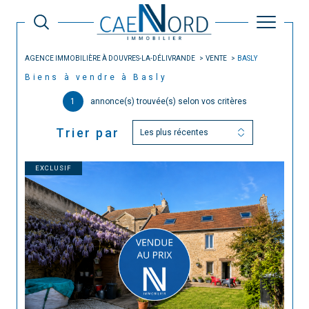
AGENCE IMMOBILIÈRE À DOUVRES-LA-DÉLIVRANDE
VENTE
BASLY
Biens à vendre à Basly
1
annonce(s) trouvée(s) selon vos critères
Trier par
Les plus récentes
EXCLUSIF