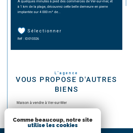
A quelques minutes à pied des commerces de Ver-sur-mer, et
à 1 km de la plage, découvrez cette belle demeure en pierre
implantée sur 4 000 m² de...
Sélectionner
Réf : ID010326
L'agence
VOUS PROPOSE D'AUTRES
BIENS
Maison à vendre à Ver-sur-Mer
Comme beaucoup, notre site
utilise les cookies