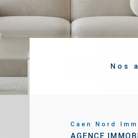
Nos 
Caen Nord Imm
AGENCE IMMOBI