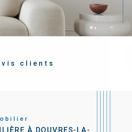
avis clients
obilier
LIÈRE À DOUVRES-LA-