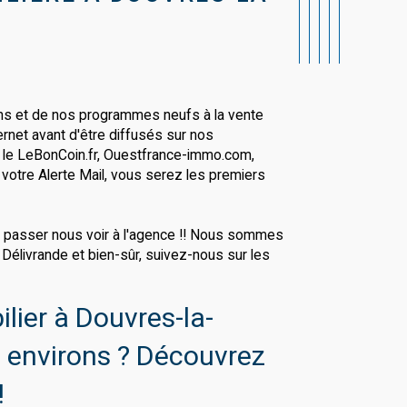
ns et de nos programmes neufs à la vente
ernet avant d'être diffusés sur nos
e le LeBonCoin.fr, Ouestfrance-immo.com,
r votre Alerte Mail, vous serez les premiers
t, passer nous voir à l'agence !! Nous sommes
 Délivrande et bien-sûr, suivez-nous sur les
lier à Douvres-la-
s environs ? Découvrez
!