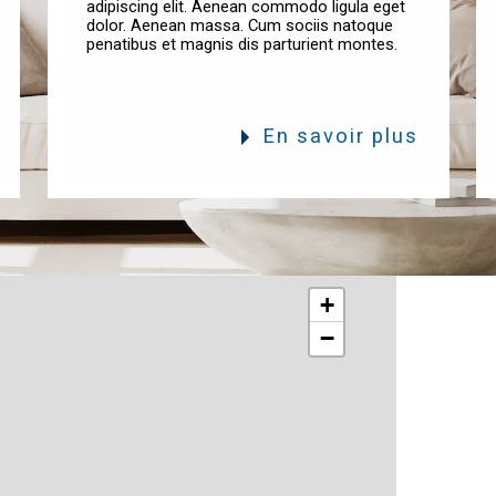
En savoir plus
+
−