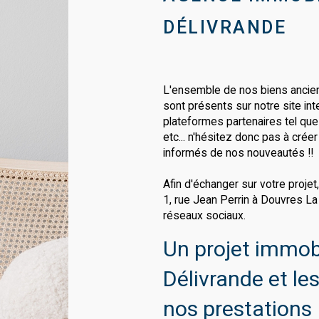
DÉLIVRANDE
L'ensemble de nos biens ancie
sont présents sur notre site int
plateformes partenaires tel qu
etc... n'hésitez donc pas à crée
informés de nos nouveautés !!
Afin d'échanger sur votre proje
1, rue Jean Perrin à Douvres La
réseaux sociaux.
Un projet immobi
Délivrande et le
nos prestations 