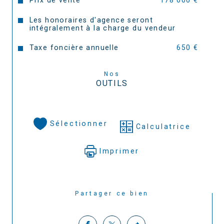
Prix de vente
178 000 €
Les honoraires d'agence seront
intégralement à la charge du vendeur
Taxe foncière annuelle
650 €
Nos
OUTILS
Sélectionner
Calculatrice
Imprimer
Partager ce bien