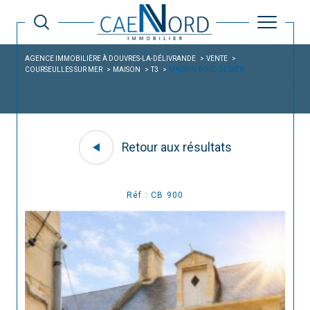
AGENCE IMMOBILIÈRE À DOUVRES-LA-DÉLIVRANDE
VENTE
COURSEULLES SUR MER
MAISON
T3
MAISON BORD DE MER
Retour aux résultats
Réf : CB 900