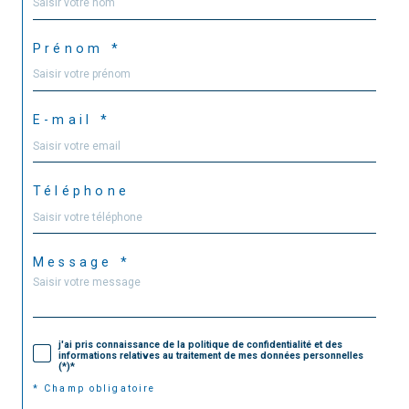
Prénom *
E-mail *
Téléphone
Message *
j'ai pris connaissance de la politique de confidentialité et des
informations relatives au traitement de mes données personnelles
(*)*
* Champ obligatoire