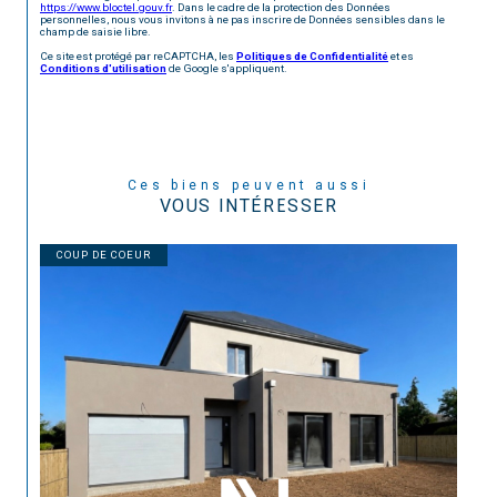
https://www.bloctel.gouv.fr
. Dans le cadre de la protection des Données
personnelles, nous vous invitons à ne pas inscrire de Données sensibles dans le
champ de saisie libre.
Ce site est protégé par reCAPTCHA, les
Politiques de Confidentialité
et es
Conditions d'utilisation
de Google s'appliquent.
Ces biens peuvent aussi
VOUS INTÉRESSER
COUP DE COEUR