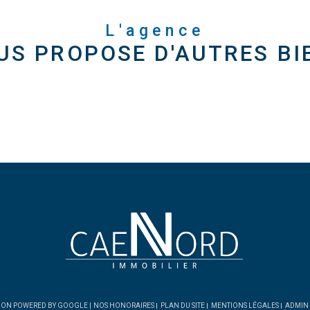
L'agence
US PROPOSE D'AUTRES BI
CTION POWERED BY GOOGLE |
NOS HONORAIRES
PLAN DU SITE
MENTIONS LÉGALES
ADMIN