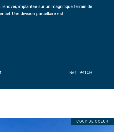
rénover, implantée sur un magnifique terrain de
tiel. Une division parcellaire est...
r
Réf : 941CH
COUP DE COEUR