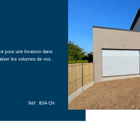
ce pour une livraison dans
iser les volumes de vos...
Réf : 854-CH