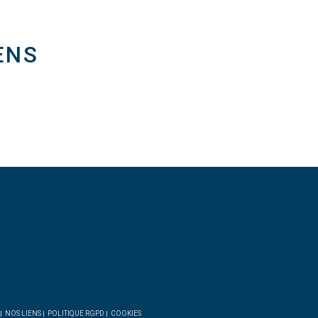
ENS
NOS LIENS
POLITIQUE RGPD
COOKIES