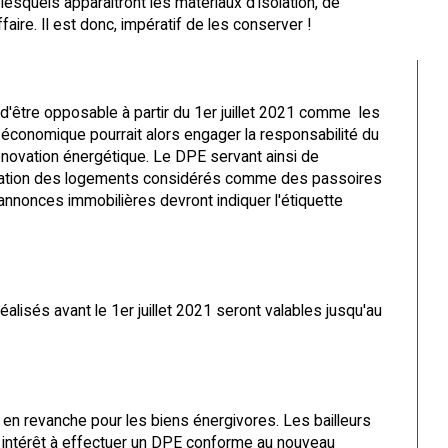
 lesquels apparaitront les matériaux d'isolation, de
aire. Il est donc, impératif de les conserver !
a d'être opposable à partir du 1er juillet 2021 comme les
e économique pourrait alors engager la responsabilité du
 rénovation énergétique. Le DPE servant ainsi de
la location des logements considérés comme des passoires
 annonces immobilières devront indiquer l'étiquette
isés avant le 1er juillet 2021 seront valables jusqu'au
en revanche pour les biens énergivores. Les bailleurs
t intérêt à effectuer un DPE conforme au nouveau