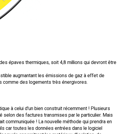
s épaves thermiques, soit 4,8 millions qui devront être
ustible augmantant les émissions de gaz à effet de
érés comme des logements très énergivores.
ique à celui d'un bien construit récemment ! Plusieurs
selon des factures transmises par le particulier. Mais
était communiquée ! La nouvelle méthode qui prendra en
ls car toutes les données entrées dans le logiciel