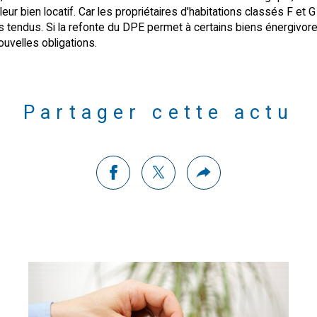
eur bien locatif. Car les propriétaires d'habitations classés F e
s tendus. Si la refonte du DPE permet à certains biens énergivor
ouvelles obligations.
Partager cette actu