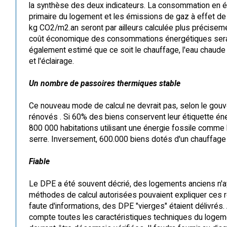
la synthèse des deux indicateurs. La consommation en é
primaire du logement et les émissions de gaz à effet de
kg CO2/m2.an seront par ailleurs calculée plus précisem
coût économique des consommations énergétiques ser
également estimé que ce soit le chauffage, l'eau chaude 
et l'éclairage.
Un nombre de passoires thermiques stable
Ce nouveau mode de calcul ne devrait pas, selon le gouv
rénovés . Si 60% des biens conservent leur étiquette én
800 000 habitations utilisant une énergie fossile comme
serre. Inversement, 600.000 biens dotés d'un chauffage
Fiable
Le DPE a été souvent décrié, des logements anciens n'ayan
méthodes de calcul autorisées pouvaient expliquer ces r
faute d'informations, des DPE "vierges" étaient délivré
compte toutes les caractéristiques techniques du logemen