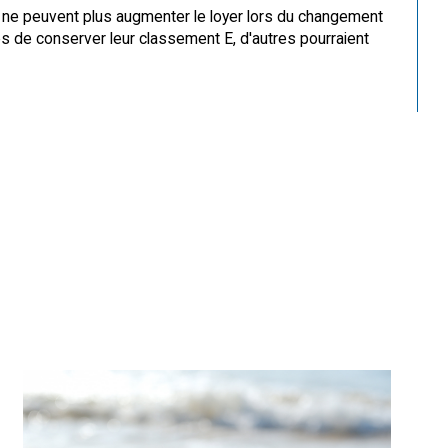
t G ne peuvent plus augmenter le loyer lors du changement
es de conserver leur classement E, d'autres pourraient