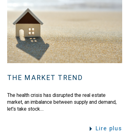
THE MARKET TREND
The health crisis has disrupted the real estate
market, an imbalance between supply and demand,
let's take stock....
Lire plus