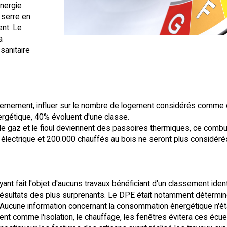
nergie
 serre en
ent. Le
a
sanitaire
ernement, influer sur le nombre de logement considérés comme de
ergétique, 40% évoluent d'une classe.
 le gaz et le fioul deviennent des passoires thermiques, ce comb
 électrique et 200.000 chauffés au bois ne seront plus consid
t fait l'objet d'aucuns travaux bénéficiant d'un classement ident
ésultats des plus surprenants. Le DPE était notamment déterminé 
s. Aucune information concernant la consommation énergétique n'
t comme l'isolation, le chauffage, les fenêtres évitera ces écuei